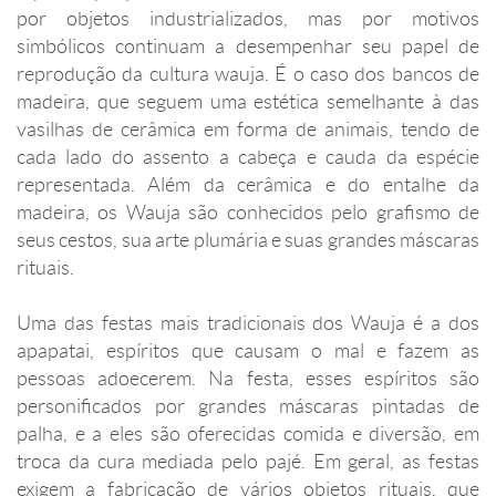
por objetos industrializados, mas por motivos
simbólicos continuam a desempenhar seu papel de
reprodução da cultura wauja. É o caso dos bancos de
madeira, que seguem uma estética semelhante à das
vasilhas de cerâmica em forma de animais, tendo de
cada lado do assento a cabeça e cauda da espécie
representada. Além da cerâmica e do entalhe da
madeira, os Wauja são conhecidos pelo grafismo de
seus cestos, sua arte plumária e suas grandes máscaras
rituais.
Uma das festas mais tradicionais dos Wauja é a dos
apapatai, espíritos que causam o mal e fazem as
pessoas adoecerem. Na festa, esses espíritos são
personificados por grandes máscaras pintadas de
palha, e a eles são oferecidas comida e diversão, em
troca da cura mediada pelo pajé. Em geral, as festas
exigem a fabricação de vários objetos rituais, que