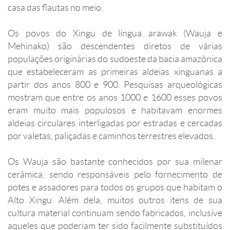
casa das flautas no meio.
Os povos do Xingu de língua arawak (Wauja e
Mehinako) são descendentes diretos de várias
populações originárias do sudoeste da bacia amazônica
que estabeleceram as primeiras aldeias xinguanas a
partir dos anos 800 e 900. Pesquisas arqueológicas
mostram que entre os anos 1000 e 1600 esses povos
eram muito mais populosos e habitavam enormes
aldeias circulares interligadas por estradas e cercadas
por valetas, paliçadas e caminhos terrestres elevados.
Os Wauja são bastante conhecidos por sua milenar
cerâmica, sendo responsáveis pelo fornecimento de
potes e assadores para todos os grupos que habitam o
Alto Xingu. Além dela, muitos outros itens de sua
cultura material continuam sendo fabricados, inclusive
aqueles que poderiam ter sido facilmente substituídos