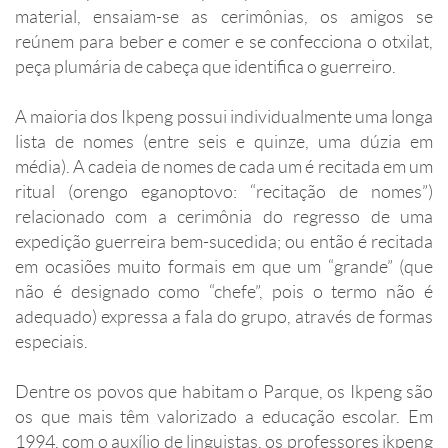
material, ensaiam-se as cerimônias, os amigos se
reúnem para beber e comer e se confecciona o otxilat,
peça plumária de cabeça que identifica o guerreiro.
A maioria dos Ikpeng possui individualmente uma longa
lista de nomes (entre seis e quinze, uma dúzia em
média). A cadeia de nomes de cada um é recitada em um
ritual (orengo eganoptovo: “recitação de nomes”)
relacionado com a cerimônia do regresso de uma
expedição guerreira bem-sucedida; ou então é recitada
em ocasiões muito formais em que um “grande” (que
não é designado como “chefe”, pois o termo não é
adequado) expressa a fala do grupo, através de formas
especiais.
Dentre os povos que habitam o Parque, os Ikpeng são
os que mais têm valorizado a educação escolar. Em
1994, com o auxílio de linguistas, os professores ikpeng