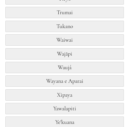
Trumai
Tukano
Waiwai
Wajãpi
Waujá
Wayana e Aparai
Xipaya
Yawalapiti
Ye'kuana