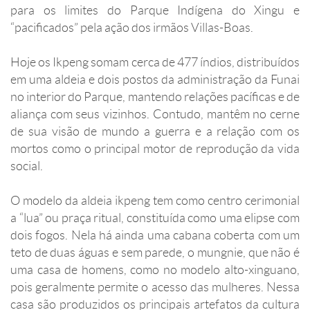
para os limites do Parque Indígena do Xingu e
“pacificados” pela ação dos irmãos Villas-Boas.
Hoje os Ikpeng somam cerca de 477 índios, distribuídos
em uma aldeia e dois postos da administração da Funai
no interior do Parque, mantendo relações pacíficas e de
aliança com seus vizinhos. Contudo, mantêm no cerne
de sua visão de mundo a guerra e a relação com os
mortos como o principal motor de reprodução da vida
social.
O modelo da aldeia ikpeng tem como centro cerimonial
a “lua” ou praça ritual, constituída como uma elipse com
dois fogos. Nela há ainda uma cabana coberta com um
teto de duas águas e sem parede, o mungnie, que não é
uma casa de homens, como no modelo alto-xinguano,
pois geralmente permite o acesso das mulheres. Nessa
casa são produzidos os principais artefatos da cultura