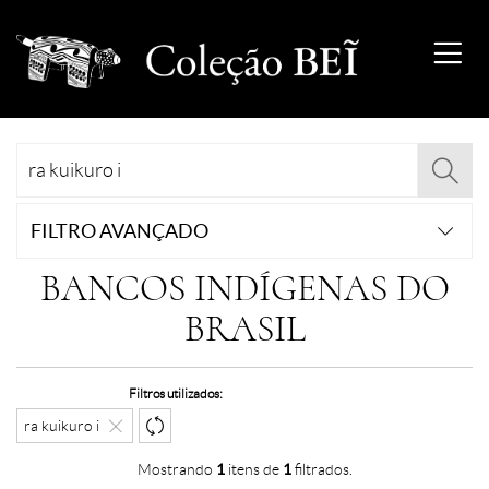
FILTRO AVANÇADO
BANCOS INDÍGENAS DO
BRASIL
Filtros utilizados:
ra kuikuro i
Mostrando
1
itens de
1
filtrados.