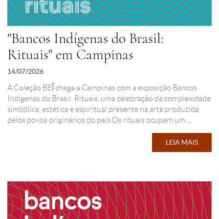
"Bancos Indígenas do Brasil:
Rituais" em Campinas
14/07/2026
A Coleção BEĨ chega a Campinas com a exposição Bancos
Indígenas do Brasil: Rituais, uma celebração da complexidade
simbólica, estética e espiritual presente na arte produzida
pelos povos originários do país.Os rituais ocupam um ...
LEIA MAIS