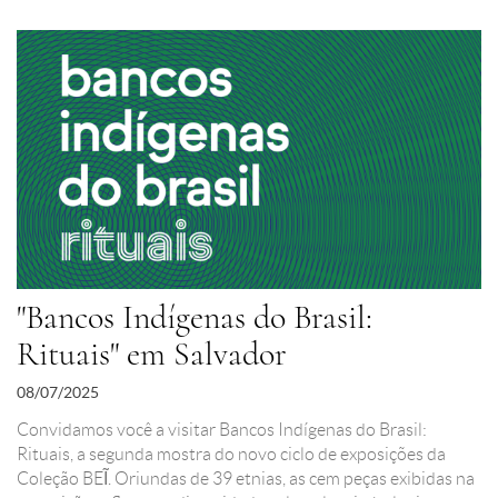
"Bancos Indígenas do Brasil:
Rituais" em Salvador
08/07/2025
Convidamos você a visitar Bancos Indígenas do Brasil:
Rituais, a segunda mostra do novo ciclo de exposições da
Coleção BEĨ. Oriundas de 39 etnias, as cem peças exibidas na