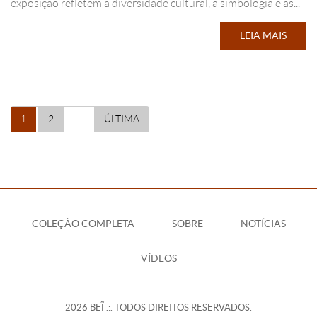
exposição refletem a diversidade cultural, a simbologia e as...
LEIA MAIS
1
2
...
ÚLTIMA
COLEÇÃO COMPLETA
SOBRE
NOTÍCIAS
VÍDEOS
2026 BEĨ .:. TODOS DIREITOS RESERVADOS.