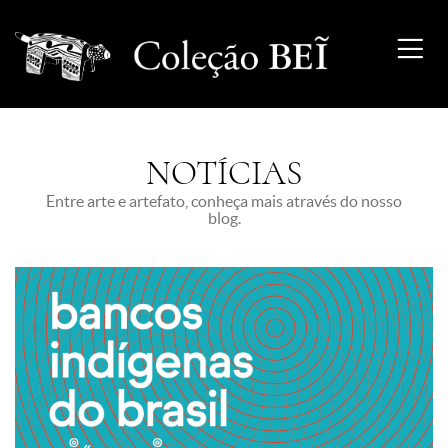
NOTÍCIAS
Entre arte e artefato, conheça mais através do nosso
blog.