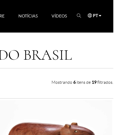
PT
RE
NOTÍCIAS
VÍDEOS
DO BRASIL
Mostrando
6
itens de
19
filtrados.