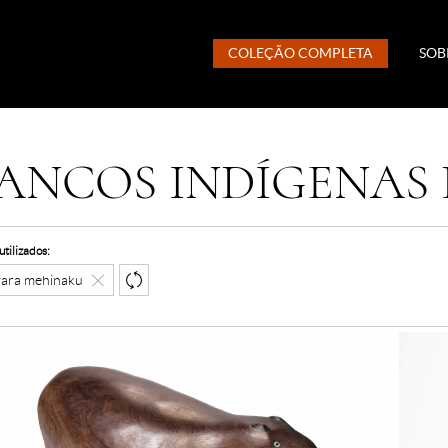
COLEÇÃO COMPLETA
SOB
ANCOS INDÍGENAS 
 utilizados:
vara mehinaku