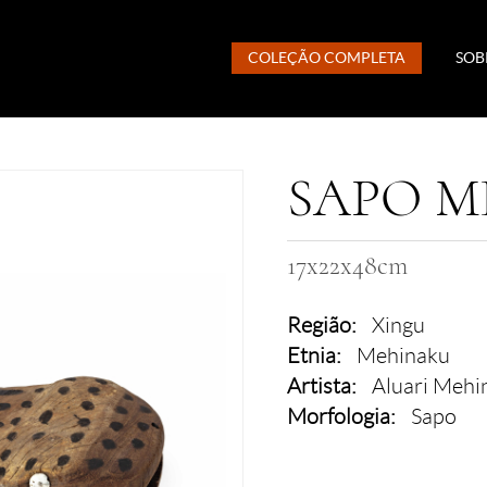
COLEÇÃO COMPLETA
SOB
SAPO M
17x22x48cm
Região:
Xingu
Etnia:
Mehinaku
Artista:
Aluari Mehi
Morfologia:
Sapo