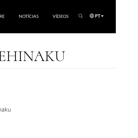
PT
RE
NOTÍCIAS
VÍDEOS
EHINAKU
naku