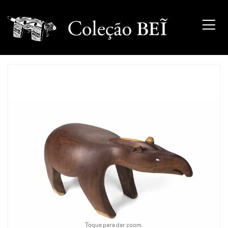
Toque para dar zoom.