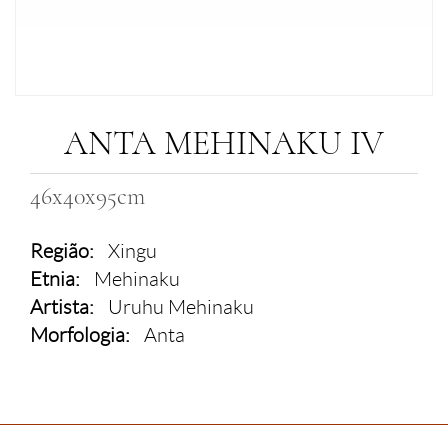
ANTA MEHINAKU IV
46x40x95cm
Região:
Xingu
Etnia:
Mehinaku
Artista:
Uruhu Mehinaku
Morfologia:
Anta